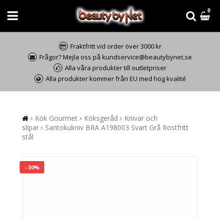
0
Fraktfritt vid order över 3000 kr
Frågor? Mejla oss på kundservice@beautybynet.se
Alla våra produkter till outletpriser
Alla produkter kommer från EU med hög kvalité
Kök Gourmet
Köksgeråd
Knivar och
slipar
Santokukniv BRA A198003 Svart Grå Rostfritt
stål
- 30%