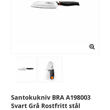
Santokukniv BRA A198003
Svart Grå Rostfritt stål