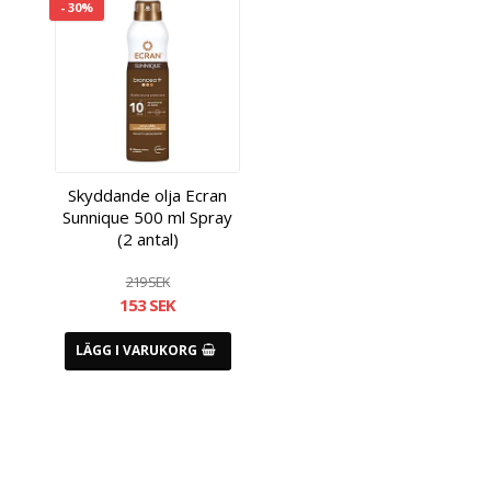
- 30%
Skyddande olja Ecran
Sunnique 500 ml Spray
(2 antal)
219 SEK
153 SEK
LÄGG I VARUKORG