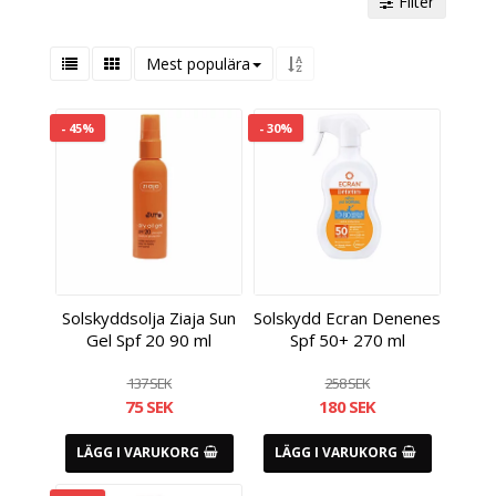
Filter
Mest populära
- 45%
- 30%
Solskyddsolja Ziaja Sun
Solskydd Ecran Denenes
Gel Spf 20 90 ml
Spf 50+ 270 ml
137 SEK
258 SEK
75 SEK
180 SEK
LÄGG I VARUKORG
LÄGG I VARUKORG