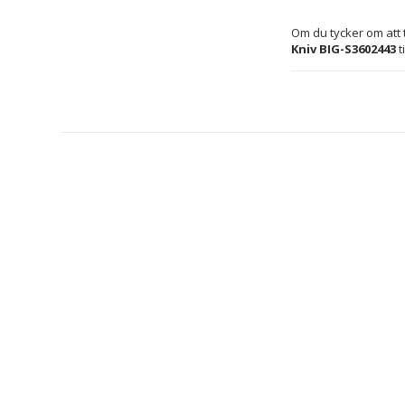
Kniv BIG-S3602443
 t