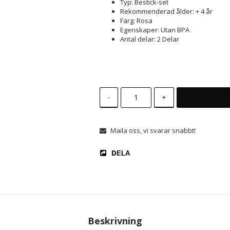
Typ: Bestick-set
Rekommenderad ålder: + 4 år
Färg: Rosa
Egenskaper: Utan BPA
Antal delar: 2 Delar
-
+
Maila oss, vi svarar snabbt!
DELA
Beskrivning