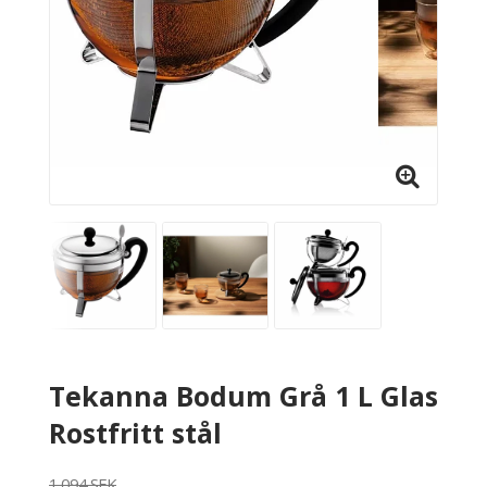
Tekanna Bodum Grå 1 L Glas
Rostfritt stål
1 094 SEK