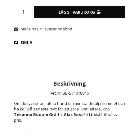
LÄGG I VARUKORG
Maila oss, vi svarar snabbt!
DELA
Beskrivning
Art.nr: BB-S71018846
Om du tycker om att ta hand om minsta detalj i hemmet och 
ha koll på senaste nytt för att göra livet lättare, köp 
Tekanna Bodum Grå 1 L Glas Rostfritt stål
 till bästa 
pris.
Färg: 