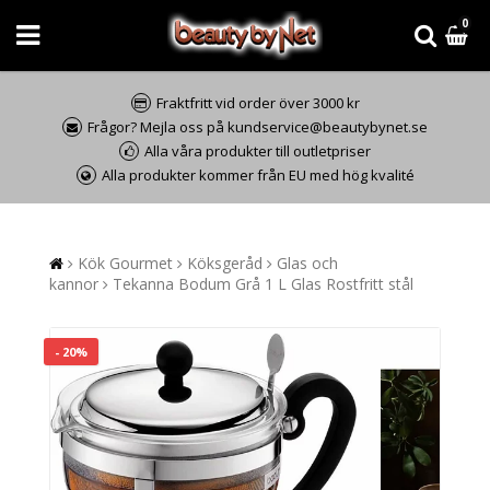
0
Fraktfritt vid order över 3000 kr
Frågor? Mejla oss på kundservice@beautybynet.se
Alla våra produkter till outletpriser
Alla produkter kommer från EU med hög kvalité
Kök Gourmet
Köksgeråd
Glas och
kannor
Tekanna Bodum Grå 1 L Glas Rostfritt stål
- 20%