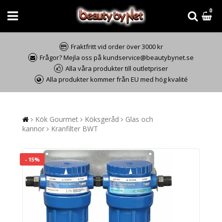
0
Fraktfritt vid order över 3000 kr
Frågor? Mejla oss på kundservice@beautybynet.se
Alla våra produkter till outletpriser
Alla produkter kommer från EU med hög kvalité
Kök Gourmet
Köksgeråd
Glas och
kannor
Kranfilter BWT
- 15%