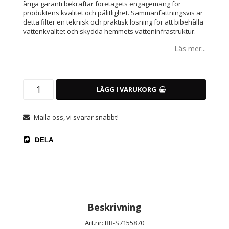
åriga garanti bekräftar företagets engagemang för
produktens kvalitet och pålitlighet. Sammanfattningsvis är
detta filter en teknisk och praktisk lösning för att bibehålla
vattenkvalitet och skydda hemmets vatteninfrastruktur.
Läs mer...
LÄGG I VARUKORG
Maila oss, vi svarar snabbt!
DELA
Beskrivning
Art.nr: BB-S7155870