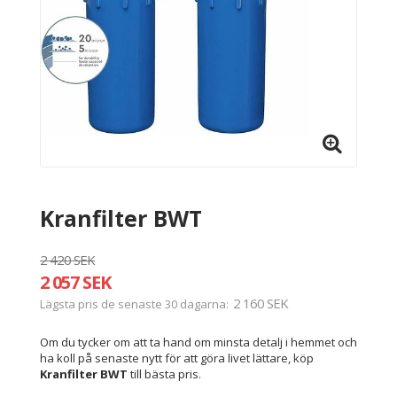
Kranfilter BWT
2 420 SEK
2 057 SEK
2 160 SEK
Lägsta pris de senaste 30 dagarna
Om du tycker om att ta hand om minsta detalj i hemmet och
ha koll på senaste nytt för att göra livet lättare, köp
Kranfilter BWT
till bästa pris.