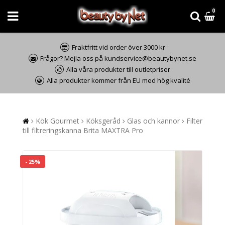
0
Fraktfritt vid order över 3000 kr
Frågor? Mejla oss på kundservice@beautybynet.se
Alla våra produkter till outletpriser
Alla produkter kommer från EU med hög kvalité
Kök Gourmet
Köksgeråd
Glas och kannor
Filter
till filtreringskanna Brita MAXTRA Pro
- 25%