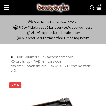
0
Fraktfritt vid order över 3000 kr
Frågor? Mejla oss på kundservice@beautybynet.se
Alla våra produkter till outletpriser
Alla produkter kommer från EU med hög kvalité
Kök Gourmet
Köksaccessoarer och
Köksredskap
Rivjärn, rivare och
skalare
Potatisskalare BRA A198021 Svart Rostfritt
stål
- 25%