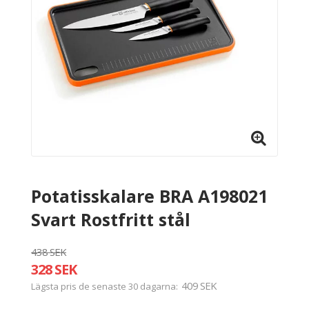
Potatisskalare BRA A198021
Svart Rostfritt stål
438 SEK
328 SEK
409 SEK
Lägsta pris de senaste 30 dagarna