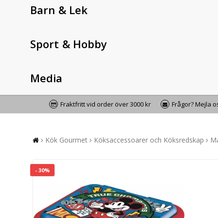
Barn & Lek
Sport & Hobby
Media
Fraktfritt vid order över 3000 kr
Frågor? Mejla 
Kök Gourmet
Köksaccessoarer och Köksredskap
Ma
- 30%