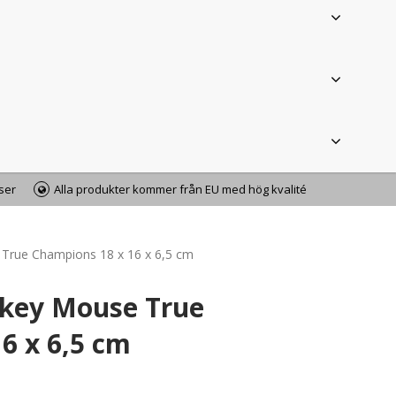
iser
Alla produkter kommer från EU med hög kvalité
True Champions 18 x 16 x 6,5 cm
key Mouse True
6 x 6,5 cm