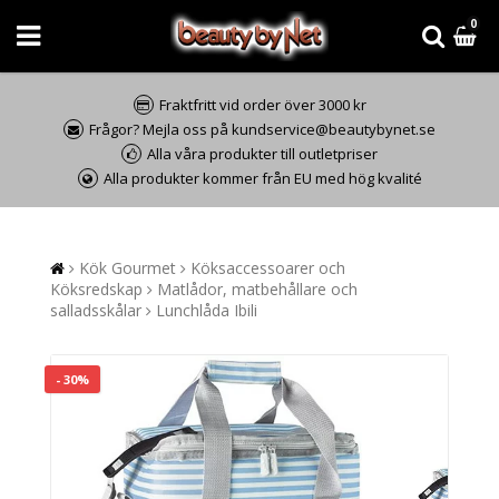
0
Fraktfritt vid order över 3000 kr
Frågor? Mejla oss på kundservice@beautybynet.se
Alla våra produkter till outletpriser
Alla produkter kommer från EU med hög kvalité
Kök Gourmet
Köksaccessoarer och
Köksredskap
Matlådor, matbehållare och
salladsskålar
Lunchlåda Ibili
- 30%