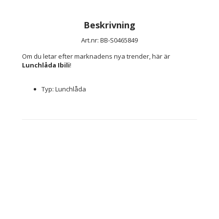
Beskrivning
Art.nr: BB-S0465849
Om du letar efter marknadens nya trender, här är 
Lunchlåda Ibili
!
Typ: Lunchlåda