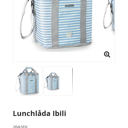
Lunchlåda Ibili
264 SEK