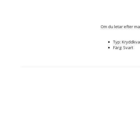
Om du letar efter ma
Typ: Kryddkva
Färg: Svart