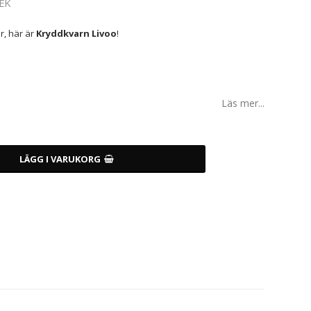
EK
r, här är
Kryddkvarn Livoo
!
Läs mer...
LÄGG I VARUKORG