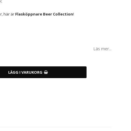
K
r, här är
Flasköppnare Beer Collection
!
Läs mer...
LÄGG I VARUKORG