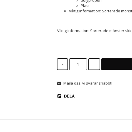
polypropen
Plast
Viktig information: Sorterade mönst
Viktig information: Sorterade mönster skic
-
+
Maila oss, vi svarar snabbt!
DELA