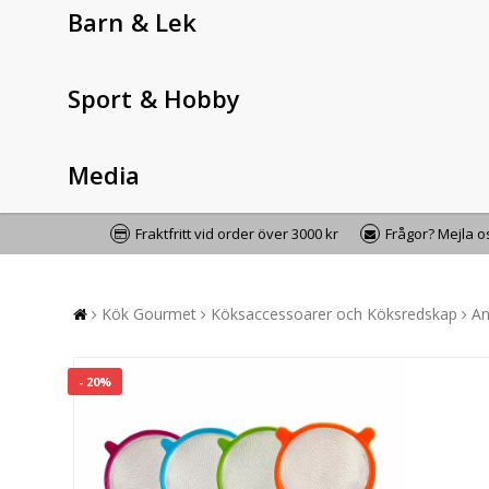
Barn & Lek
Sport & Hobby
Media
Fraktfritt vid order över 3000 kr
Frågor? Mejla 
Kök Gourmet
Köksaccessoarer och Köksredskap
An
- 20%