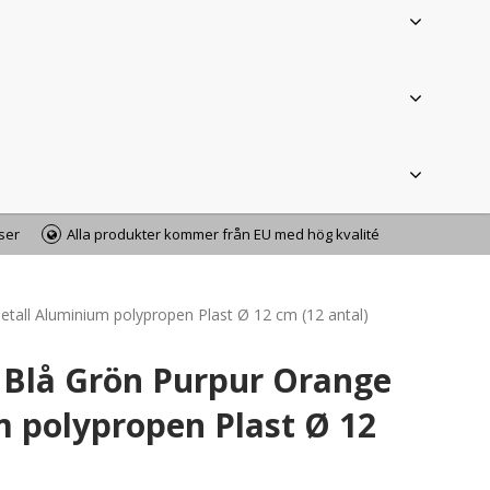
iser
Alla produkter kommer från EU med hög kvalité
etall Aluminium polypropen Plast Ø 12 cm (12 antal)
6 Blå Grön Purpur Orange
 polypropen Plast Ø 12