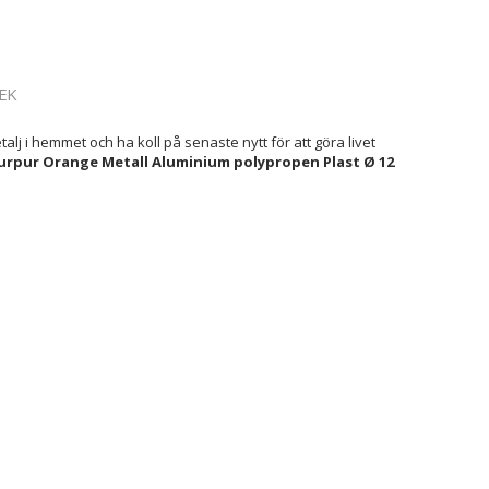
EK
lj i hemmet och ha koll på senaste nytt för att göra livet
 Purpur Orange Metall Aluminium polypropen Plast Ø 12