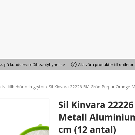
oss på kundservice@beautybynet.se
Alla våra produkter till outletpr
dra tillbehör och grytor
Sil Kinvara 22226 Blå Grön Purpur Orange M
Sil Kinvara 2222
Metall Aluminium
cm (12 antal)