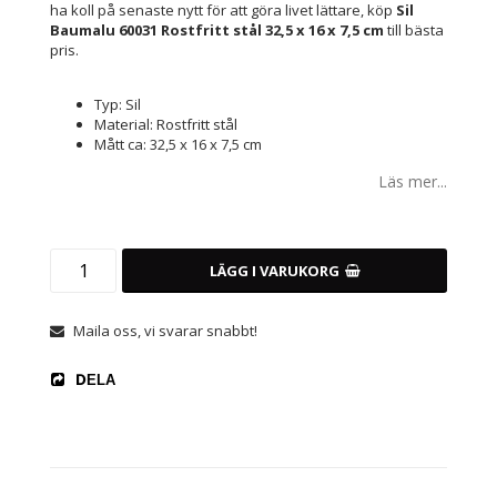
ha koll på senaste nytt för att göra livet lättare, köp
Sil
Baumalu 60031 Rostfritt stål 32,5 x 16 x 7,5 cm
till bästa
pris.
Typ: Sil
Material: Rostfritt stål
Mått ca: 32,5 x 16 x 7,5 cm
Läs mer...
LÄGG I VARUKORG
Maila oss, vi svarar snabbt!
DELA