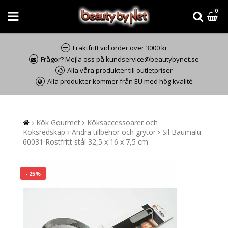
0
Fraktfritt vid order över 3000 kr
Frågor? Mejla oss på kundservice@beautybynet.se
Alla våra produkter till outletpriser
Alla produkter kommer från EU med hög kvalité
Kök Gourmet
Köksaccessoarer och
Köksredskap
Andra tillbehör och grytor
Sil Baumalu
60031 Rostfritt stål 32,5 x 16 x 7,5 cm
- 25%