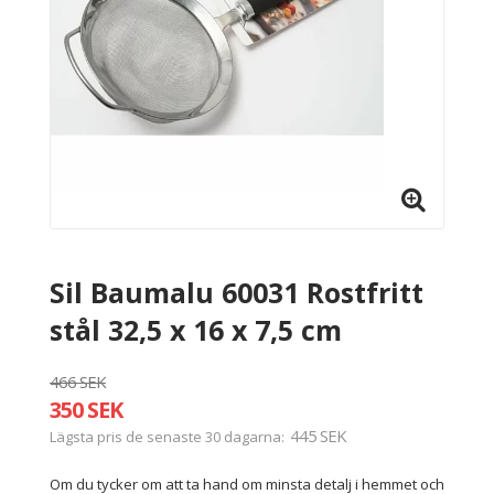
Sil Baumalu 60031 Rostfritt
stål 32,5 x 16 x 7,5 cm
466 SEK
350 SEK
445 SEK
Lägsta pris de senaste 30 dagarna
Om du tycker om att ta hand om minsta detalj i hemmet och