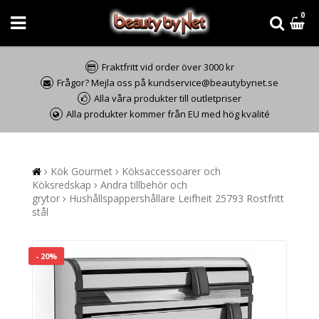
0
Fraktfritt vid order över 3000 kr
Frågor? Mejla oss på kundservice@beautybynet.se
Alla våra produkter till outletpriser
Alla produkter kommer från EU med hög kvalité
Kök Gourmet
Köksaccessoarer och
Köksredskap
Andra tillbehör och
grytor
Hushållspappershållare Leifheit 25793 Rostfritt
stål
- 20%