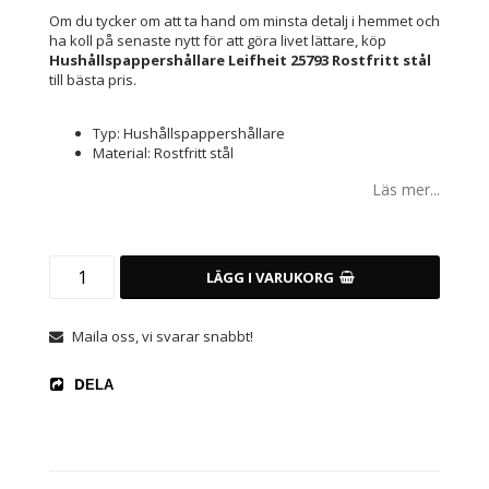
Om du tycker om att ta hand om minsta detalj i hemmet och
ha koll på senaste nytt för att göra livet lättare, köp
Hushållspappershållare Leifheit 25793 Rostfritt stål
till bästa pris.
Typ: Hushållspappershållare
Material: Rostfritt stål
Läs mer...
LÄGG I VARUKORG
Maila oss, vi svarar snabbt!
DELA