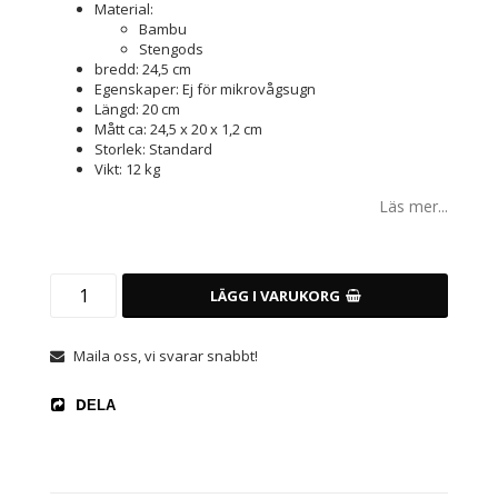
Material:
Bambu
Stengods
bredd: 24,5 cm
Egenskaper: Ej för mikrovågsugn
Längd: 20 cm
Mått ca: 24,5 x 20 x 1,2 cm
Storlek: Standard
Vikt: 12 kg
Läs mer...
LÄGG I VARUKORG
Maila oss, vi svarar snabbt!
DELA