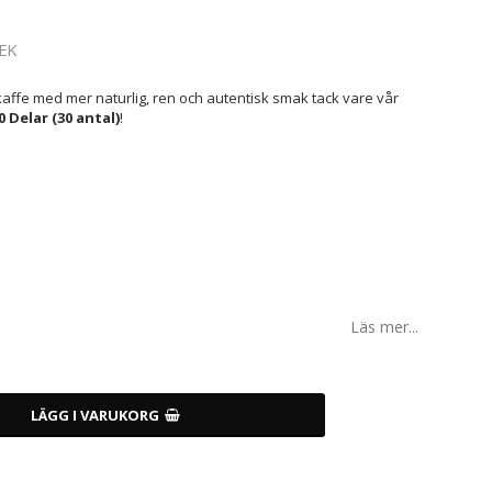
EK
affe med mer naturlig, ren och autentisk smak tack vare vår
 Delar (30 antal)
!
Läs mer...
LÄGG I VARUKORG