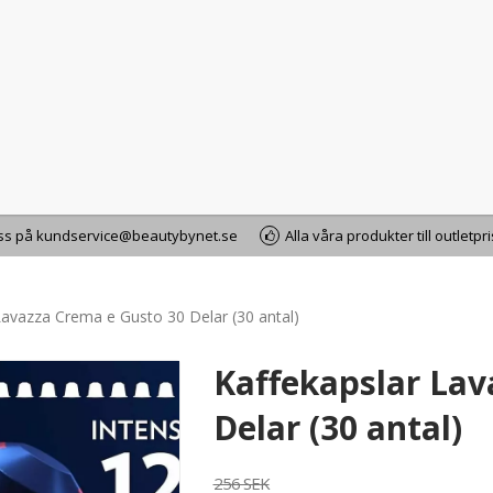
oss på kundservice@beautybynet.se
Alla våra produkter till outletpr
Lavazza Crema e Gusto 30 Delar (30 antal)
Kaffekapslar Lav
Delar (30 antal)
256 SEK