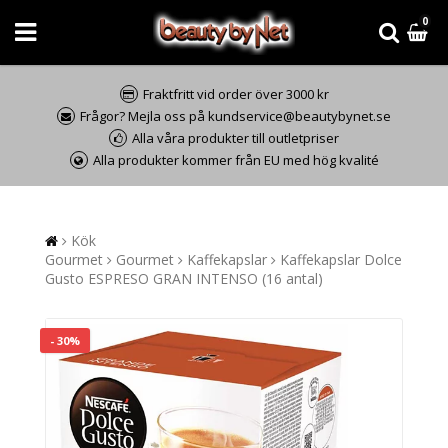
0
Fraktfritt vid order över 3000 kr
Frågor? Mejla oss på kundservice@beautybynet.se
Alla våra produkter till outletpriser
Alla produkter kommer från EU med hög kvalité
Kök
Gourmet
Gourmet
Kaffekapslar
Kaffekapslar Dolce
Gusto ESPRESO GRAN INTENSO (16 antal)
- 30%