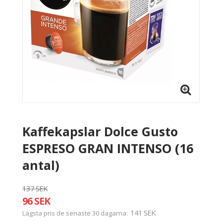
Kaffekapslar Dolce Gusto
ESPRESO GRAN INTENSO (16
antal)
137 SEK
96 SEK
141 SEK
Lägsta pris de senaste 30 dagarna