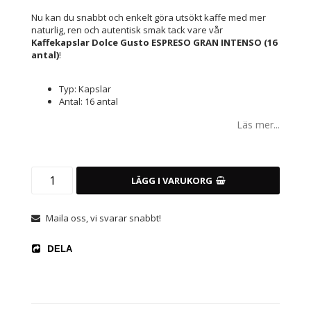
Nu kan du snabbt och enkelt göra utsökt kaffe med mer
naturlig, ren och autentisk smak tack vare vår
Kaffekapslar Dolce Gusto ESPRESO GRAN INTENSO (16
antal)
!
Typ: Kapslar
Antal: 16 antal
Läs mer...
LÄGG I VARUKORG
Maila oss, vi svarar snabbt!
DELA