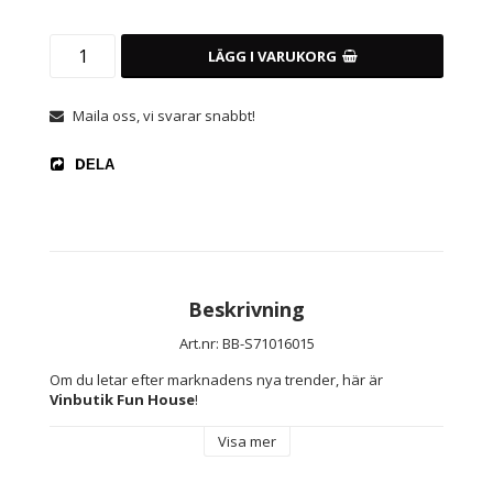
LÄGG I VARUKORG
Maila oss, vi svarar snabbt!
DELA
Beskrivning
Art.nr: BB-S71016015
Om du letar efter marknadens nya trender, här är 
Vinbutik Fun House
!
Visa mer