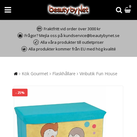
0
Fraktfritt vid order över 3000 kr
Frågor? Mejla oss på kundservice@beautybynet.se
Alla våra produkter till outletpriser
Alla produkter kommer från EU med hög kvalité
Kök Gourmet
Flaskhållare
Vinbutik Fun House
- 25%