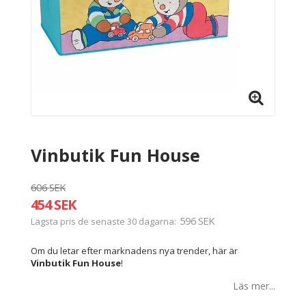
Vinbutik Fun House
606 SEK
454 SEK
596 SEK
Lägsta pris de senaste 30 dagarna
Om du letar efter marknadens nya trender, här är
Vinbutik Fun House
!
Läs mer...