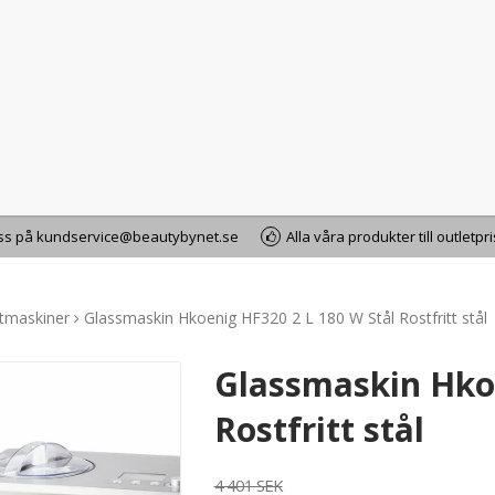
oss på kundservice@beautybynet.se
Alla våra produkter till outletpr
rtmaskiner
Glassmaskin Hkoenig HF320 2 L 180 W Stål Rostfritt stål
Glassmaskin Hkoe
Rostfritt stål
4 401 SEK