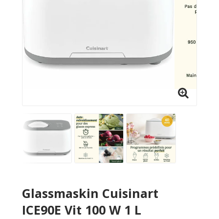
Glassmaskin Cuisinart
ICE90E Vit 100 W 1 L