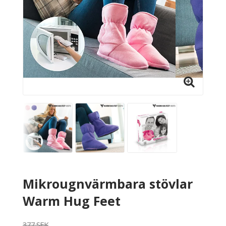
Mikrougnvärmbara stövlar
Warm Hug Feet
377 SEK