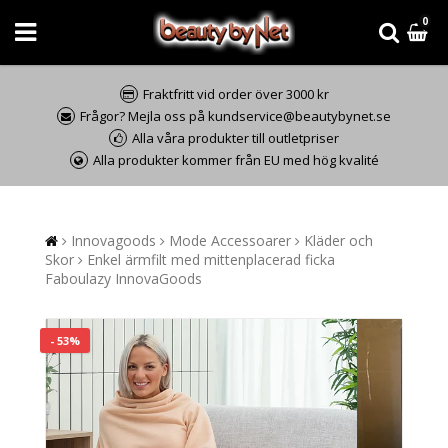
0
Fraktfritt vid order över 3000 kr
Frågor? Mejla oss på kundservice@beautybynet.se
Alla våra produkter till outletpriser
Alla produkter kommer från EU med hög kvalité
Innovagoods
Mode Accessoarer
Kläder och
Skor
Enkel ärmfilt med mittenplacerad ficka
Faboulazy InnovaGoods
- 53%