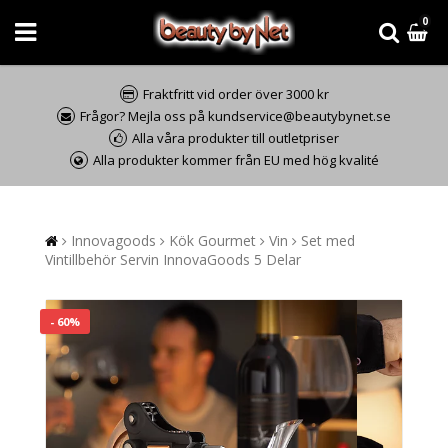
0
Fraktfritt vid order över 3000 kr
Frågor? Mejla oss på kundservice@beautybynet.se
Alla våra produkter till outletpriser
Alla produkter kommer från EU med hög kvalité
Innovagoods
Kök Gourmet
Vin
Set med
Vintillbehör Servin InnovaGoods 5 Delar
- 60%