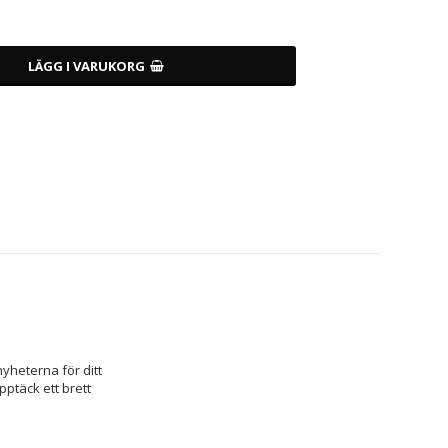
LÄGG I VARUKORG
yheterna för ditt 
Upptäck ett brett 