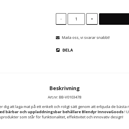
-
+
Maila oss, vi svarar snabbt!
DELA
Beskrivning
Art.nr: BB-V0103478
er dig att laga mat på ett enkelt och roligt sätt genom att erbjuda de bästa n
ed bärbar och uppladdningsbar behållare Blendyr InnovaGoods 
! 
sprodukter som står för funktionalitet, effektivitet och innovativ design!