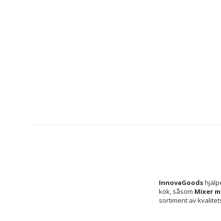
InnovaGoods
 hjälp
kök, såsom 
Mixer m
sortiment av kvalitet