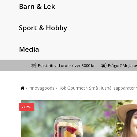
Barn & Lek
Sport & Hobby
Media
Fraktfritt vid order över 3000 kr
Frågor? Mejla 
Innovagoods
Kök Gourmet
Små Hushållsapparater
- 62%