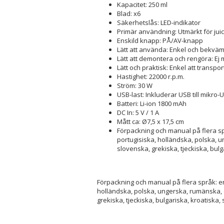
Kapacitet: 250 ml
Blad: x6
Säkerhetslås: LED-indikator
Primär användning: Utmärkt för jui
Enskild knapp: PÅ/AV-knapp
Lätt att använda: Enkel och bekvä
Lätt att demontera och rengöra: Ej
Lätt och praktisk: Enkel att transpo
Hastighet: 22000 r.p.m.
Ström: 30 W
USB-last: Inkluderar USB till mikro-
Batteri: Li-ion 1800 mAh
DC In: 5 V / 1 A
Mått ca: Ø7,5 x 17,5 cm
Förpackning och manual på flera spr
portugisiska, holländska, polska, u
slovenska, grekiska, tjeckiska, bulg
Förpackning och manual på flera språk: en
holländska, polska, ungerska, rumänska, d
grekiska, tjeckiska, bulgariska, kroatiska, 