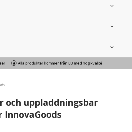
iser
Alla produkter kommer från EU med hög kvalité
ods
r och uppladdningsbar
yr InnovaGoods