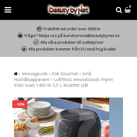
0
Fraktfritt vid order över 3000 kr
Frågor? Mejla oss på kundservice@beautybynet.se
Alla våra produkter till outletpriser
Alla produkter kommer från EU med hög kvalité
Innovagoods
Kök Gourmet
Små
Hushållsapparater
Luftfritös InnovaGoods Fryinn
3500 Svart 1400 W 3,5 L Rostfritt stål
- 50%