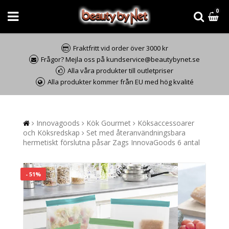
0
Fraktfritt vid order över 3000 kr
Frågor? Mejla oss på kundservice@beautybynet.se
Alla våra produkter till outletpriser
Alla produkter kommer från EU med hög kvalité
Innovagoods
Kök Gourmet
Köksaccessoarer
och Köksredskap
Set med återanvändningsbara
hermetiskt förslutna påsar Zags InnovaGoods 6 antal
- 51%