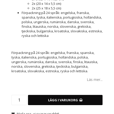
2x (20 x 14 x 5,5 cm)
2x (25 x 18 x 5,5 cm)
Förpackning på 24 språk: engelska, franska,
spanska, tyska, italienska, portugisiska, holländska,
polska, ungerska, rumänska, danska, svenska,
finska, litauiska, norska, slovenska, grekiska,
tjeckiska, bulgariska, kroatiska, slovakiska, estniska,
ryska och lettiska
Förpackning på 24 språk: engelska, franska, spanska,
tyska, italienska, portugisiska, holländska, polska,
ungerska, rumänska, danska, svenska, finska, litauiska,
norska, slovenska, grekiska, tjeckiska, bulgariska,
kroatiska, slovakiska, estniska, ryska och lettiska.
Läs mer...
LÄGG I VARUKORG
Maila oss, vi svarar snabbt!