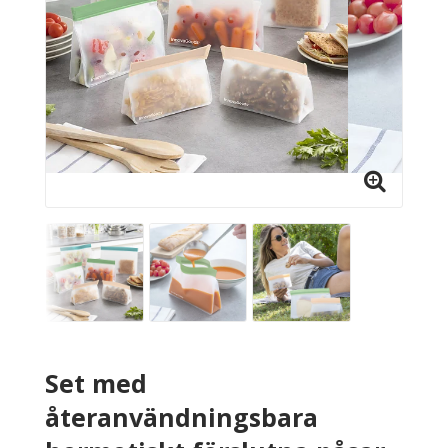
Set med
återanvändningsbara