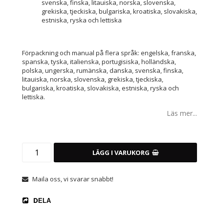
svenska, finska, litauiska, norska, slovenska,
grekiska, tjeckiska, bulgariska, kroatiska, slovakiska,
estniska, ryska och lettiska
Förpackning och manual på flera språk: engelska, franska,
spanska, tyska, italienska, portugisiska, holländska,
polska, ungerska, rumänska, danska, svenska, finska,
litauiska, norska, slovenska, grekiska, tjeckiska,
bulgariska, kroatiska, slovakiska, estniska, ryska och
lettiska.
Läs mer...
LÄGG I VARUKORG
Maila oss, vi svarar snabbt!
DELA