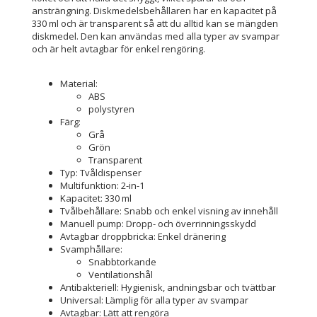
ansträngning. Diskmedelsbehållaren har en kapacitet på
330 ml och är transparent så att du alltid kan se mängden
diskmedel. Den kan användas med alla typer av svampar
och är helt avtagbar för enkel rengöring.
Material:
ABS
polystyren
Färg:
Grå
Grön
Transparent
Typ: Tvåldispenser
Multifunktion: 2-in-1
Kapacitet: 330 ml
Tvålbehållare: Snabb och enkel visning av innehåll
Manuell pump: Dropp- och överrinningsskydd
Avtagbar droppbricka: Enkel dränering
Svamphållare:
Snabbtorkande
Ventilationshål
Antibakteriell: Hygienisk, andningsbar och tvättbar
Universal: Lämplig för alla typer av svampar
Avtagbar: Lätt att rengöra