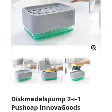
Diskmedelspump 2-i-1
Pushoap InnovaGoods