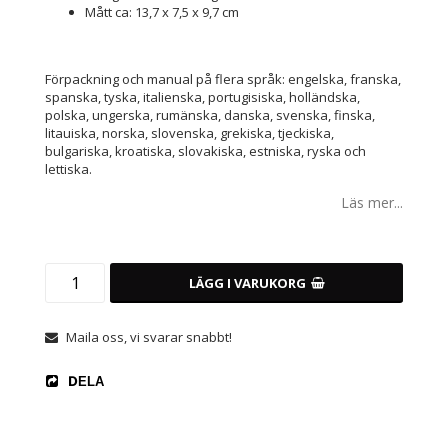
Mått ca: 13,7 x 7,5 x 9,7 cm
Förpackning och manual på flera språk: engelska, franska,
spanska, tyska, italienska, portugisiska, holländska,
polska, ungerska, rumänska, danska, svenska, finska,
litauiska, norska, slovenska, grekiska, tjeckiska,
bulgariska, kroatiska, slovakiska, estniska, ryska och
lettiska.
Läs mer...
LÄGG I VARUKORG
Maila oss, vi svarar snabbt!
DELA