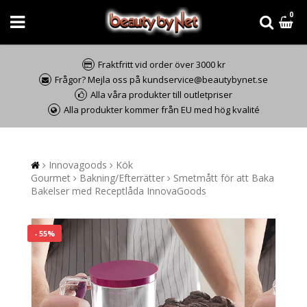
0
Fraktfritt vid order över 3000 kr
Frågor? Mejla oss på kundservice@beautybynet.se
Alla våra produkter till outletpriser
Alla produkter kommer från EU med hög kvalité
Innovagoods
Kök
Gourmet
Bakning/Efterrätter
Smetmått för att Baka
Bakelser med Receptlåda InnovaGoods
- 55%