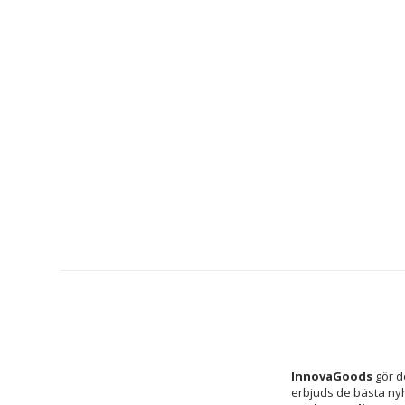
InnovaGoods
 gör d
erbjuds de bästa ny