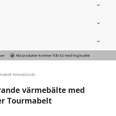
iser
Alla produkter kommer från EU med hög kvalité
urmabelt InnovaGoods
erande värmebälte med
r Tourmabelt