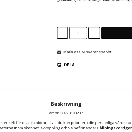
-
+
Maila oss, vi svarar snabbt!
DELA
Beskrivning
Art.nr: BB-V0103232
et enkelt för dig och bidrar till att du kan prioritera din personliga vård uta
heterna inom skönhet, avkoppling och välbefinnande! 
Hållningskorrige