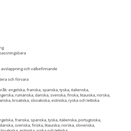
ng
anpassningsbara
m
, avslappning och välbefinnande
rtera och förvara
åk: engelska, franska, spanska, tyska, italienska,
ngerska, rumänska, danska, svenska, finska, litauiska, norska,
ariska, kroatiska, slovakiska, estniska, ryska och lettiska
gelska, franska, spanska, tyska, italienska, portugisiska,
anska, svenska, finska, litauiska, norska, slovenska,
slovakiska, estniska, ryska och lettiska.