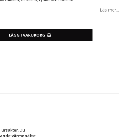
Läs mer...
LÄGG I VARUKORG
n ursäkter. Du 
rande värmebälte 