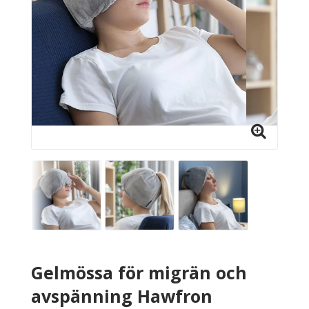
Gelmössa för migrän och
avspänning Hawfron