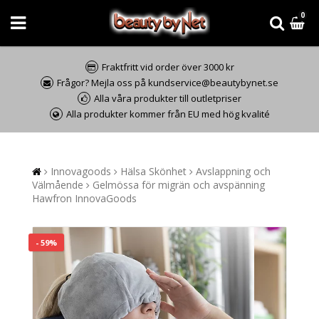
0
Fraktfritt vid order över 3000 kr
Frågor? Mejla oss på kundservice@beautybynet.se
Alla våra produkter till outletpriser
Alla produkter kommer från EU med hög kvalité
Innovagoods
Hälsa Skönhet
Avslappning och
Välmående
Gelmössa för migrän och avspänning
Hawfron InnovaGoods
- 59%