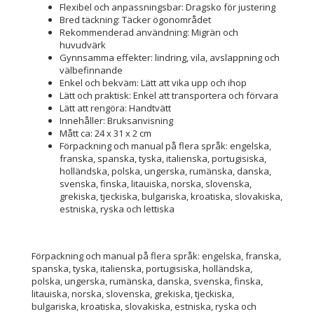
Flexibel och anpassningsbar: Dragsko för justering
Bred täckning: Täcker ögonområdet
Rekommenderad användning: Migrän och
huvudvärk
Gynnsamma effekter: lindring, vila, avslappning och
välbefinnande
Enkel och bekväm: Lätt att vika upp och ihop
Lätt och praktisk: Enkel att transportera och förvara
Lätt att rengöra: Handtvätt
Innehåller: Bruksanvisning
Mått ca: 24 x 31 x 2 cm
Förpackning och manual på flera språk: engelska,
franska, spanska, tyska, italienska, portugisiska,
holländska, polska, ungerska, rumänska, danska,
svenska, finska, litauiska, norska, slovenska,
grekiska, tjeckiska, bulgariska, kroatiska, slovakiska,
estniska, ryska och lettiska
Förpackning och manual på flera språk: engelska, franska,
spanska, tyska, italienska, portugisiska, holländska,
polska, ungerska, rumänska, danska, svenska, finska,
litauiska, norska, slovenska, grekiska, tjeckiska,
bulgariska, kroatiska, slovakiska, estniska, ryska och