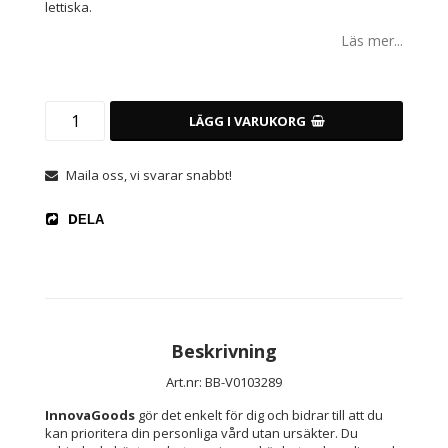
lettiska.
Läs mer...
LÄGG I VARUKORG
Maila oss, vi svarar snabbt!
DELA
Beskrivning
Art.nr: BB-V0103289
InnovaGoods
 gör det enkelt för dig och bidrar till att du 
kan prioritera din personliga vård utan ursäkter. Du 