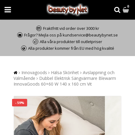
0
Fraktfritt vid order över 3000 kr
Frågor? Mejla oss på kundservice@beautybynet.se
Alla våra produkter till outletpriser
Alla produkter kommer från EU med hög kvalité
Innovagoods
Hälsa Skönhet
Avslappning och
Välmående
Dubbel Elektrisk Sängvärmare Blewarm
InnovaGoods 60+60 W 140 x 160 cm Vit
- 59%