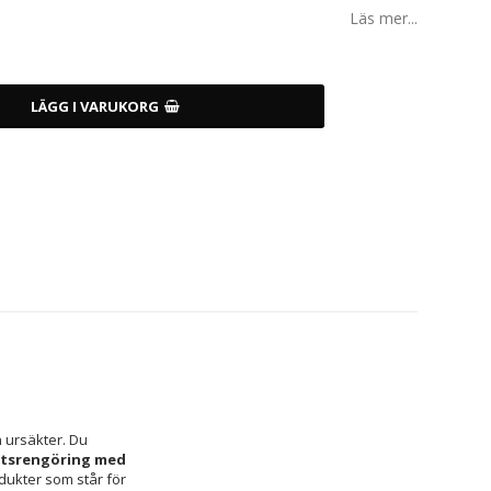
Läs mer...
LÄGG I VARUKORG
n ursäkter. Du 
ktsrengöring med 
dukter som står för 