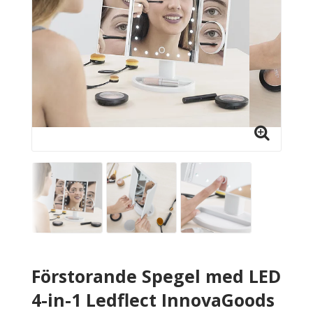
Förstorande Spegel med LED
4-in-1 Ledflect InnovaGoods