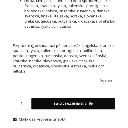
Förpackning och manual på flera språk: engelska,
franska, spanska, tyska, italienska, portugisiska,
holländska, polska, ungerska, rumänska, danska,
svenska, finska, litauiska, norska, slovenska,
grekiska, tjeckiska, bulgariska, kroatiska, slovakiska,
estniska, ryska och lettiska
Förpackning och manual på flera språk: engelska, franska,
spanska, tyska, italienska, portugisiska, holländska,
polska, ungerska, rumänska, danska, svenska, finska,
litauiska, norska, slovenska, grekiska, tjeckiska,
bulgariska, kroatiska, slovakiska, estniska, ryska och
lettiska.
Läs mer...
LÄGG I VARUKORG
Maila oss, vi svarar snabbt!