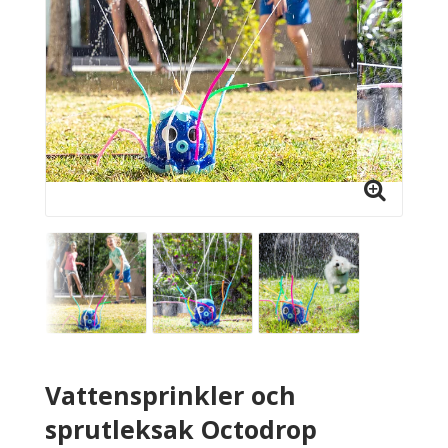
Vattensprinkler och
sprutleksak Octodrop