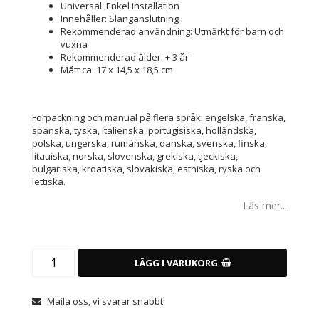
Universal: Enkel installation
Innehåller: Slanganslutning
Rekommenderad användning: Utmärkt för barn och
vuxna
Rekommenderad ålder: + 3 år
Mått ca: 17 x 14,5 x 18,5 cm
Förpackning och manual på flera språk: engelska, franska,
spanska, tyska, italienska, portugisiska, holländska,
polska, ungerska, rumänska, danska, svenska, finska,
litauiska, norska, slovenska, grekiska, tjeckiska,
bulgariska, kroatiska, slovakiska, estniska, ryska och
lettiska.
Läs mer...
LÄGG I VARUKORG
Maila oss, vi svarar snabbt!