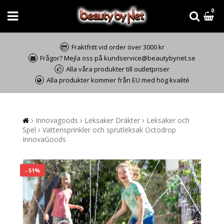
0
Fraktfritt vid order över 3000 kr
Frågor? Mejla oss på kundservice@beautybynet.se
Alla våra produkter till outletpriser
Alla produkter kommer från EU med hög kvalité
Innovagoods
Leksaker Dräkter
Leksaker och
Spel
Vattensprinkler och sprutleksak Octodrop
InnovaGoods
- 51%