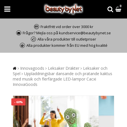
0
Fraktfritt vid order över 3000 kr
Frågor? Mejla oss på kundservice@beautybynet.se
Alla våra produkter till outletpriser
Alla produkter kommer från EU med hög kvalité
Innovagoods
Leksaker Dräkter
Leksaker och
Spel
Uppladdningsbar dansande och pratande kaktus
med musik och flerfärgade LED-lampor Cacxi
InnovaGoods
- 60%