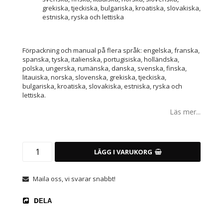
grekiska, tjeckiska, bulgariska, kroatiska, slovakiska,
estniska, ryska och lettiska
Förpackning och manual på flera språk: engelska, franska,
spanska, tyska, italienska, portugisiska, holländska,
polska, ungerska, rumänska, danska, svenska, finska,
litauiska, norska, slovenska, grekiska, tjeckiska,
bulgariska, kroatiska, slovakiska, estniska, ryska och
lettiska.
Läs mer...
LÄGG I VARUKORG
Maila oss, vi svarar snabbt!
DELA