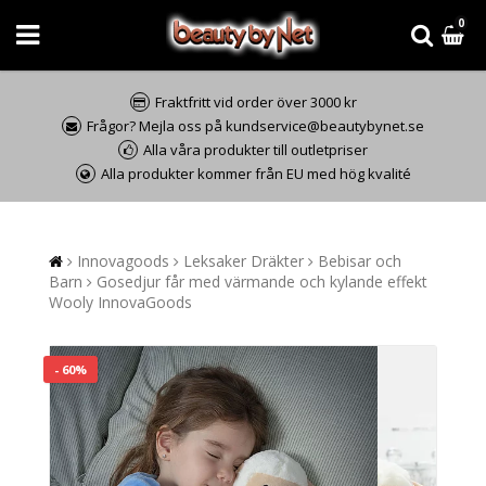
0
Fraktfritt vid order över 3000 kr
Frågor? Mejla oss på kundservice@beautybynet.se
Alla våra produkter till outletpriser
Alla produkter kommer från EU med hög kvalité
Innovagoods
Leksaker Dräkter
Bebisar och
Barn
Gosedjur får med värmande och kylande effekt
Wooly InnovaGoods
- 60%