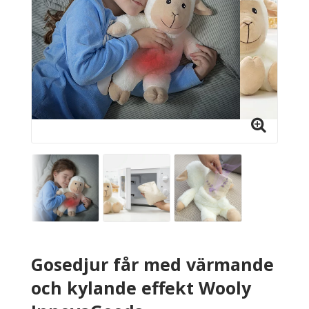
Gosedjur får med värmande
och kylande effekt Wooly