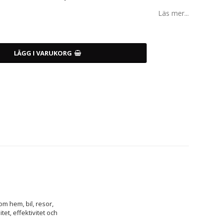
Läs mer...
LÄGG I VARUKORG
m hem, bil, resor, 
et, effektivitet och 