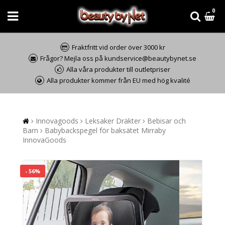
0
Fraktfritt vid order över 3000 kr
Frågor? Mejla oss på kundservice@beautybynet.se
Alla våra produkter till outletpriser
Alla produkter kommer från EU med hög kvalité
Innovagoods
Leksaker Dräkter
Bebisar och
Barn
Babybackspegel för baksätet Mirraby
InnovaGoods
- 56%