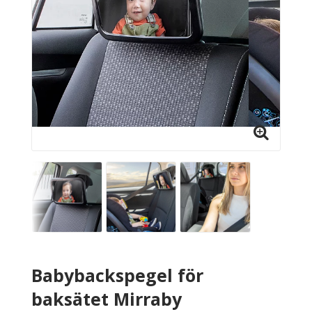
Babybackspegel för
baksätet Mirraby