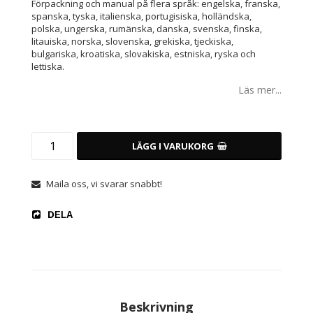
Förpackning och manual på flera språk: engelska, franska,
spanska, tyska, italienska, portugisiska, holländska,
polska, ungerska, rumänska, danska, svenska, finska,
litauiska, norska, slovenska, grekiska, tjeckiska,
bulgariska, kroatiska, slovakiska, estniska, ryska och
lettiska.
Läs mer...
LÄGG I VARUKORG
Maila oss, vi svarar snabbt!
DELA
Beskrivning