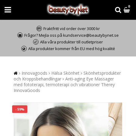
0
Fraktfritt vid order över 3000 kr
Frågor? Mejla oss på kundservice@beautybynet.se
Alla våra produkter till outletpriser
Alla produkter kommer från EU med hög kvalité
Innovagoods
Hälsa Skönhet
Skönhetsprodukter
och Kroppsbehandlingar
Anti-aging Eye Massager
med fototerapi, termoterapi och vibrationer Therey
InnovaGoods
- 59%