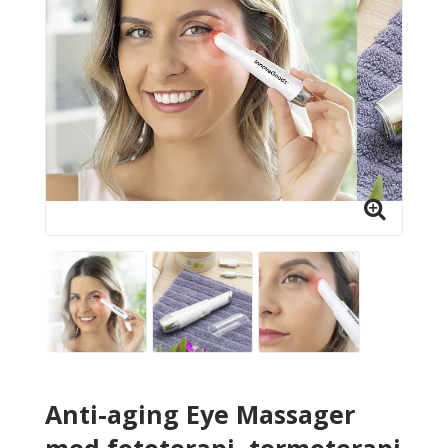
Anti-aging Eye Massager
med fototerapi, termoterapi