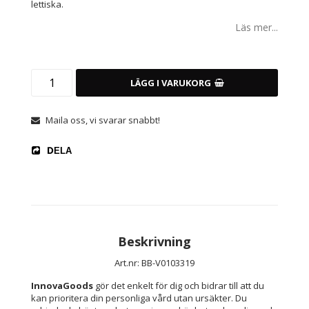
lettiska.
Läs mer...
LÄGG I VARUKORG
Maila oss, vi svarar snabbt!
DELA
Beskrivning
Art.nr: BB-V0103319
InnovaGoods
 gör det enkelt för dig och bidrar till att du 
kan prioritera din personliga vård utan ursäkter. Du 