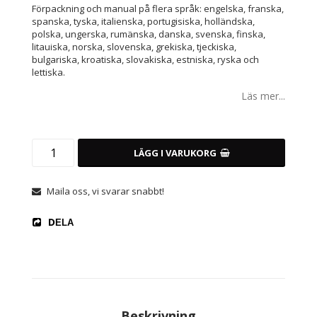
Förpackning och manual på flera språk: engelska, franska,
spanska, tyska, italienska, portugisiska, holländska,
polska, ungerska, rumänska, danska, svenska, finska,
litauiska, norska, slovenska, grekiska, tjeckiska,
bulgariska, kroatiska, slovakiska, estniska, ryska och
lettiska.
Läs mer...
LÄGG I VARUKORG
Maila oss, vi svarar snabbt!
DELA
Beskrivning