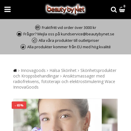
0
Fraktfritt vid order över 3000 kr
Frågor? Mejla oss på kundservice@beautybynet.se
Alla våra produkter till outletpriser
Alla produkter kommer från EU med hög kvalité
Innovagoods
Hälsa Skönhet
Skönhetsprodukter
och Kroppsbehandlingar
Ansiktsmassager med
radiofrekvens, fototerapi och elektrostimulering Wace
InnovaGoods
- 65%