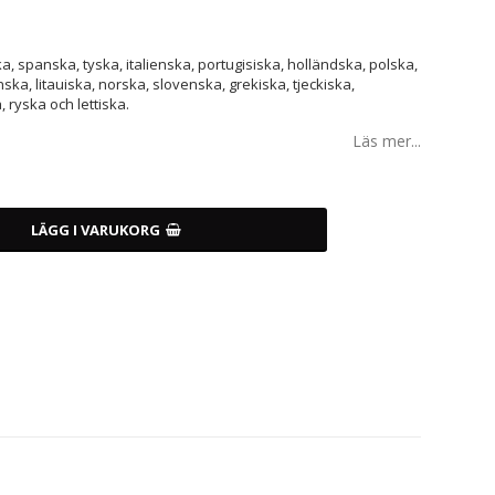
, spanska, tyska, italienska, portugisiska, holländska, polska,
a, litauiska, norska, slovenska, grekiska, tjeckiska,
, ryska och lettiska.
Läs mer...
LÄGG I VARUKORG