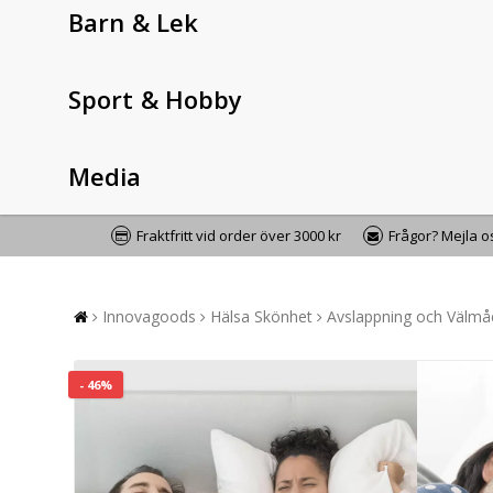
Barn & Lek
Sport & Hobby
Media
Fraktfritt vid order över 3000 kr
Frågor? Mejla 
Innovagoods
Hälsa Skönhet
Avslappning och Välm
- 46%