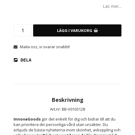
Läs mer...
LÄGG I VARUKORG
Maila oss, vi svarar snabbt!
DELA
Beskrivning
Art.nr: BB-V0103128
InnovaGoods
 gör det enkelt för dig och bidrar till att du 
kan prioritera din personliga vård utan ursäkter. Du 
erbjuds de bästa nyheterna inom skönhet, avkoppling och 