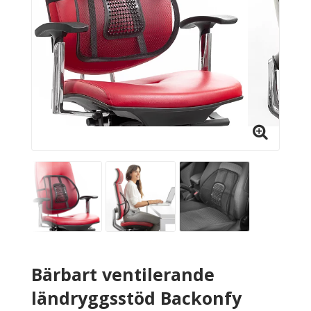
Bärbart ventilerande
ländryggsstöd Backonfy