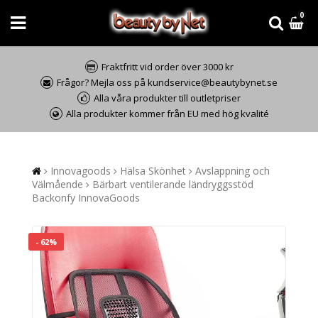
0
Fraktfritt vid order över 3000 kr
Frågor? Mejla oss på kundservice@beautybynet.se
Alla våra produkter till outletpriser
Alla produkter kommer från EU med hög kvalité
Innovagoods
Hälsa Skönhet
Avslappning och
Välmående
Bärbart ventilerande ländryggsstöd
Backonfy InnovaGoods
- 62%