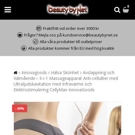
0
Fraktfritt vid order över 3000 kr
Frågor? Mejla oss på kundservice@beautybynet.se
Alla våra produkter till outletpriser
Alla produkter kommer från EU med hög kvalité
Innovagoods
Hälsa Skönhet
Avslappning och
Välmående
3-i-1 Massageapparat Anti-celluliter med
Ultraljudskavitation med Infravärme och
Elektrostimulering CellyMax InnovaGoods
- 69%