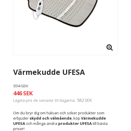
Värmekudde UFESA
594 SEK
446 SEK
582 SEK
Lägsta pris de senaste 30 dagarna
Om du bryr dig om hälsan och söker produkter som
erbjuder
skydd och välmående
, köp
Värmekudde
UFESA
och många andra
produkter UFESA
till bästa
priser!