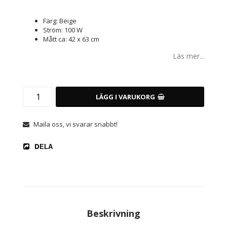
Färg: Beige
Ström: 100 W
Mått ca: 42 x 63 cm
Läs mer...
LÄGG I VARUKORG
Maila oss, vi svarar snabbt!
DELA
Beskrivning