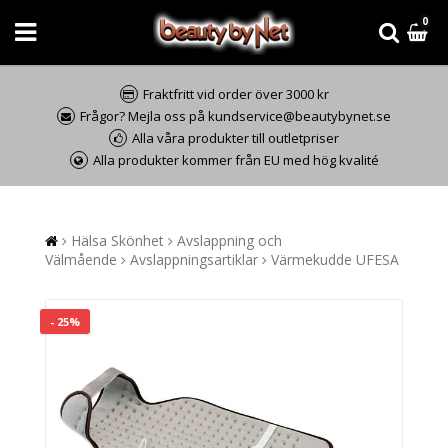
0
Fraktfritt vid order över 3000 kr
Frågor? Mejla oss på kundservice@beautybynet.se
Alla våra produkter till outletpriser
Alla produkter kommer från EU med hög kvalité
Hälsa Skönhet
Avslappning och
Välmående
Avslappningsartiklar
Värmekudde UFESA
- 25%