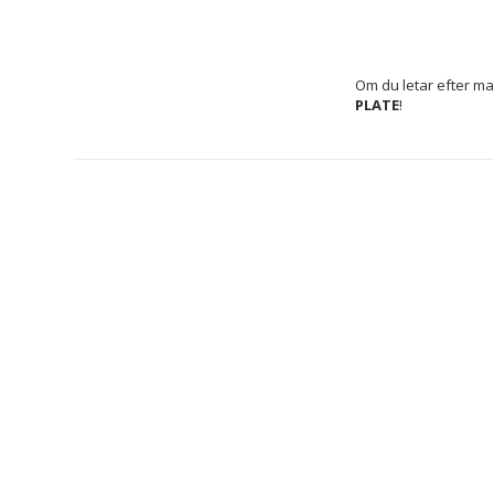
Om du letar efter ma
PLATE
!