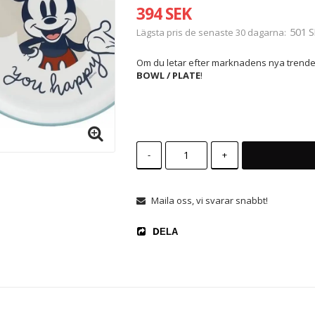
394 SEK
501 S
Lägsta pris de senaste 30 dagarna
Om du letar efter marknadens nya trende
BOWL / PLATE
!
-
+
Maila oss, vi svarar snabbt!
DELA