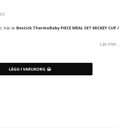
EK
r, här är
Bestick ThermoBaby PIECE MEAL SET MICKEY CUP /
Läs mer...
LÄGG I VARUKORG