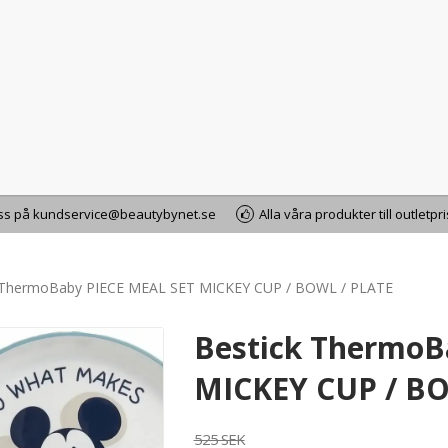
oss på kundservice@beautybynet.se
Alla våra produkter till outletpr
 ThermoBaby PIECE MEAL SET MICKEY CUP / BOWL / PLATE
Bestick ThermoB
MICKEY CUP / BO
525 SEK