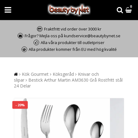
0
Fraktfritt vid order över 3000 kr
Frågor? Mejla oss på kundservice@beautybynet.se
Alla våra produkter till outletpriser
Alla produkter kommer från EU med hög kvalité
Kök Gourmet
Köksgeråd
Knivar och
slipar
Bestick Arthur Martin AM3630 Grå Rostfritt stål
24 Delar
- 20%