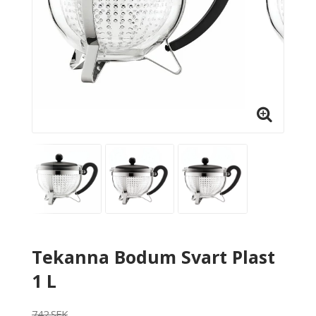
Tekanna Bodum Svart Plast
1 L
742 SEK