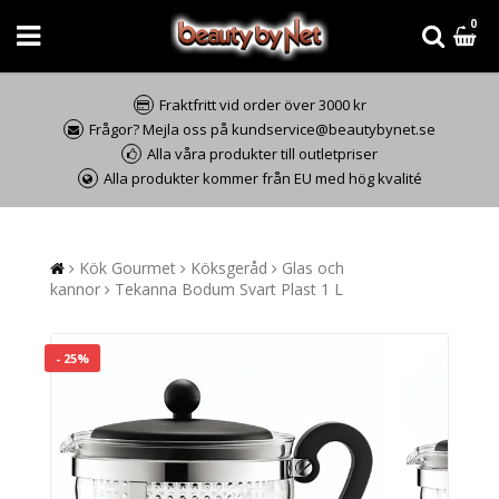
0
Fraktfritt vid order över 3000 kr
Frågor? Mejla oss på kundservice@beautybynet.se
Alla våra produkter till outletpriser
Alla produkter kommer från EU med hög kvalité
Kök Gourmet
Köksgeråd
Glas och
kannor
Tekanna Bodum Svart Plast 1 L
- 25%