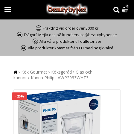
0
Fraktfritt vid order över 3000 kr
Frågor? Mejla oss på kundservice@beautybynet.se
Alla våra produkter till outletpriser
Alla produkter kommer från EU med hög kvalité
Kök Gourmet
Köksgeråd
Glas och
kannor
Kanna Philips AWP2933WHT3
- 25%