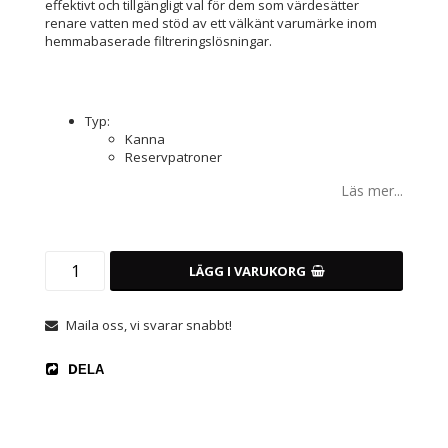
effektivt och tillgängligt val för dem som värdesätter
renare vatten med stöd av ett välkänt varumärke inom
hemmabaserade filtreringslösningar.
Typ:
Kanna
Reservpatroner
Läs mer...
LÄGG I VARUKORG
Maila oss, vi svarar snabbt!
DELA