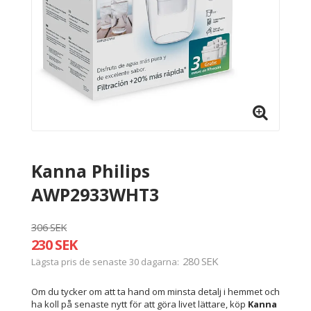
Kanna Philips
AWP2933WHT3
306 SEK
230 SEK
280 SEK
Lägsta pris de senaste 30 dagarna
Om du tycker om att ta hand om minsta detalj i hemmet och
ha koll på senaste nytt för att göra livet lättare, köp
Kanna